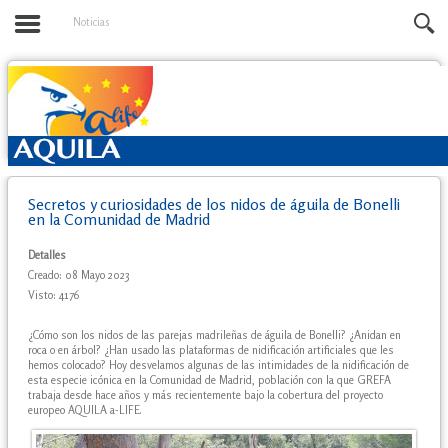
Noticias
Secretos y curiosidades de los nidos de águila de Bonelli
en la Comunidad de Madrid
Detalles
Creado: 08 Mayo 2023
Visto: 4176
¿Cómo son los nidos de las parejas madrileñas de águila de Bonelli? ¿Anidan en
roca o en árbol? ¿Han usado las plataformas de nidificación artificiales que les
hemos colocado? Hoy desvelamos algunas de las intimidades de la nidificación de
esta especie icónica en la Comunidad de Madrid, población con la que GREFA
trabaja desde hace años y más recientemente bajo la cobertura del proyecto
europeo AQUILA a-LIFE.