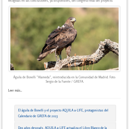
recogidas en las conclusiones, ya disponibles, del congreso final del proyecto.
Águila de Bonelli "Alameda", reintroducida en la Comunidad de Madrid. Foto:
Sergio de la Fuente / GREFA.
Leer más...
El águila de Bonelli y el proyecto AQUILA a-LIFE, protagonistas del
Calendario de GREFA de 2023
Dos años después, AQUILA a-LIFE actualiza el Libro Blanco de la