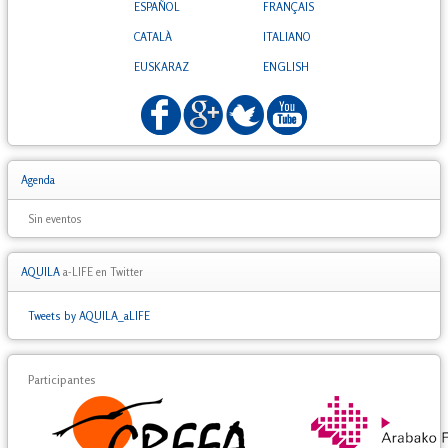
ESPAÑOL
FRANÇAIS
CATALÀ
ITALIANO
EUSKARAZ
ENGLISH
Agenda
Sin eventos
AQUILA
a-LIFE en Twitter
Tweets by AQUILA_aLIFE
Participantes