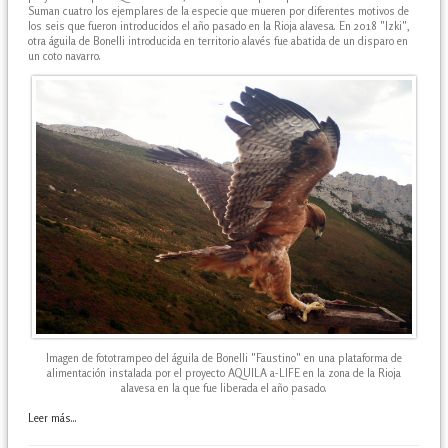
Suman cuatro los ejemplares de la especie que mueren por diferentes motivos de
los seis que fueron introducidos el año pasado en la Rioja alavesa. En 2018 "Izki",
otra águila de Bonelli introducida en territorio alavés fue abatida de un disparo en
un coto navarro.
Imagen de fototrampeo del águila de Bonelli "Faustino" en una plataforma de
alimentación instalada por el proyecto AQUILA a-LIFE en la zona de la Rioja
alavesa en la que fue liberada el año pasado.
Leer más...