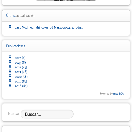
Última
actualización
Last Modified: Miércoles 06 Marzo 2024, 12:06:11.
Publicaciones
2024
(1)
2023
(8)
2022
(43)
2021
(48)
2020
(58)
2019
(85)
2018
(81)
Powered by
mod LCA
Buscar