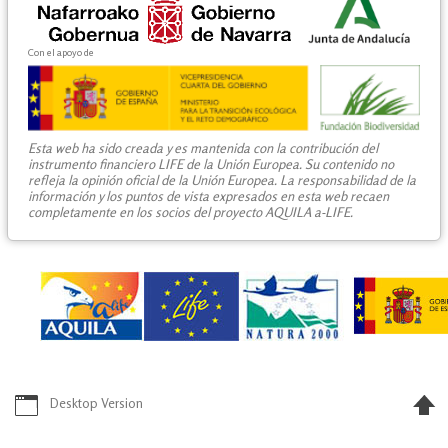
Con el apoyo de
Esta web ha sido creada y es mantenida con la contribución del
instrumento financiero LIFE de la Unión Europea. Su contenido no
refleja la opinión oficial de la Unión Europea. La responsabilidad de la
información y los puntos de vista expresados en esta web recaen
completamente en los socios del proyecto AQUILA a-LIFE.
Desktop Version