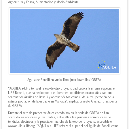
Agricultura y Pesca, Alimentación y Medio Ambiente.
Águila de Bonelli en vuelo. Foto: Juan Jaramillo / GREFA.
“AQUILA a-LIFE toma el relevo de otro proyecto dedicado a la misma especie, el
LIFE Bonelli, que ha hecho posible liberar en los últimos cuatro años casi un
centenar de águilas de Bonelli y obtener éxitos como el de la recuperación de la
extinta población de la especie en Mallorca”, explica Ernesto Álvarez, presidente
de GREFA.
Durante el acto de presentación celebrado hoy en la sede de GREFA se han
conocido las acciones ya realizadas, entre ellas las primeras correcciones de
tendidos eléctricos y la puesta en marcha de la web del proyecto, accesible en
www.aquila-a-life.org. “AQUILA a-LIFE reforzará el papel del águila de Bonelli como