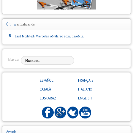
Última
actualización
Last Modified: Miércoles 06 Marzo 2024, 12:06:11.
Buscar
ESPAÑOL
FRANÇAIS
CATALÀ
ITALIANO
EUSKARAZ
ENGLISH
Agenda