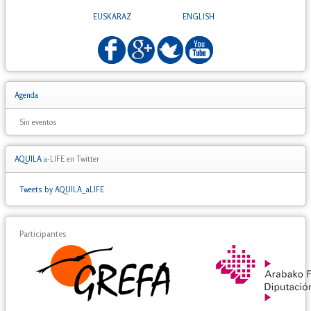
EUSKARAZ
ENGLISH
Agenda
Sin eventos
AQUILA
a-LIFE en Twitter
Tweets by AQUILA_aLIFE
Participantes