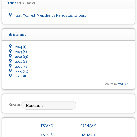
Última
actualización
Last Modified: Miércoles 06 Marzo 2024, 12:06:11.
Publicaciones
2024
(1)
2023
(8)
2022
(43)
2021
(48)
2020
(58)
2019
(85)
2018
(81)
Powered by
mod LCA
Buscar
ESPAÑOL
FRANÇAIS
CATALÀ
ITALIANO