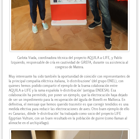
Carlota Viada, coordinadora técnica del proyecto AQUILA a-LIFE, y Pablo
Izquierdo, responsable de cría en cautividad de GREFA, durante su asistencia al
congreso de Matera.
Muy interesante ha sido también la oportunidad de coincidir con representantes de
la principal compañia eléctrica italiana, 'e-distribuzione' (del grupo ENEL), con
quienes hemos podido compartir el ejemplo de la buena colaboración entre
AQUILA a-LIFE y la rama española 'e-distribución' (antigua ENDESA). Esa
colaboración ha permitido, por poner un ejemplo, que la electrocución haya dejado
de ser un impedimento para la recuperación del águila de Bonelli en Mallorca. En
definitiva, el mensaje que hemos querido trasmitir es que corregir tendidos es una
medida efectiva para reducir las electrocuciones de aves. Otro buen ejemplo de ello
es Canarias, dónde 'e-distribución' ha trabajado como socio del proyecto LIFE
Egyptian Vulture, con un buen resultado en la población de guirre (como llaman al
alimoche en el archipiélago).