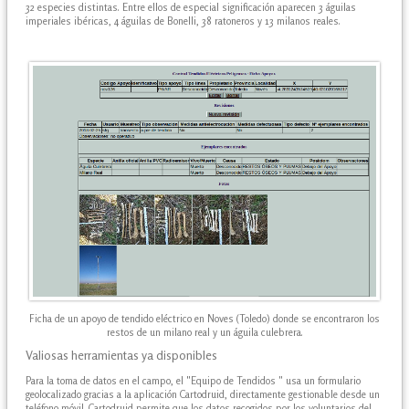
32 especies distintas. Entre ellos de especial significación aparecen 3 águilas
imperiales ibéricas, 4 águilas de Bonelli, 38 ratoneros y 13 milanos reales.
Ficha de un apoyo de tendido eléctrico en Noves (Toledo) donde se encontraron los
restos de un milano real y un águila culebrera.
Valiosas herramientas ya disponibles
Para la toma de datos en el campo, el "Equipo de Tendidos " usa un formulario
geolocalizado gracias a la aplicación Cartodruid, directamente gestionable desde un
teléfono móvil. Cartodruid permite que los datos recogidos por los voluntarios del