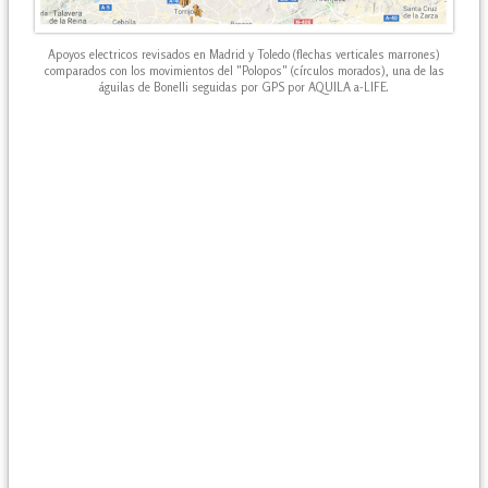
Apoyos electricos revisados en Madrid y Toledo (flechas verticales marrones)
comparados con los movimientos del "Polopos" (círculos morados), una de las
águilas de Bonelli seguidas por GPS por AQUILA a-LIFE.