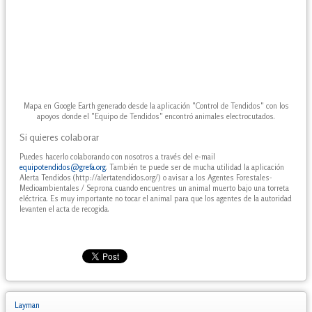
Mapa en Google Earth generado desde la aplicación "Control de Tendidos" con los
apoyos donde el "Equipo de Tendidos" encontró animales electrocutados.
Si quieres colaborar
Puedes hacerlo colaborando con nosotros a través del e-mail
equipotendidos@grefa.org
. También te puede ser de mucha utilidad la aplicación
Alerta Tendidos (http://alertatendidos.org/) o avisar a los Agentes Forestales-
Medioambientales / Seprona cuando encuentres un animal muerto bajo una torreta
eléctrica. Es muy importante no tocar el animal para que los agentes de la autoridad
levanten el acta de recogida.
Layman