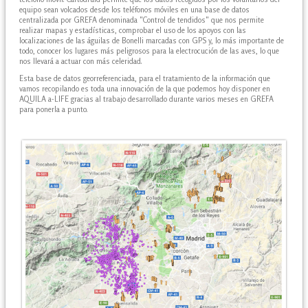
equipo sean volcados desde los teléfonos móviles en una base de datos
centralizada por GREFA denominada "Control de tendidos" que nos permite
realizar mapas y estadísticas, comprobar el uso de los apoyos con las
localizaciones de las águilas de Bonelli marcadas con GPS y, lo más importante de
todo, conocer los lugares más peligrosos para la electrocución de las aves, lo que
nos llevará a actuar con más celeridad.
Esta base de datos georreferenciada, para el tratamiento de la información que
vamos recopilando es toda una innovación de la que podemos hoy disponer en
AQUILA a-LIFE gracias al trabajo desarrollado durante varios meses en GREFA
para ponerla a punto.