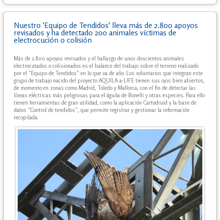
Nuestro 'Equipo de Tendidos' lleva más de 2.800 apoyos
revisados y ha detectado 200 animales víctimas de
electrocución o colisión
Más de 2.800 apoyos revisados y el hallazgo de unos doscientos animales
electrocutados o colisionados es el balance del trabajo sobre el terreno realizado
por el "Equipo de Tendidos" en lo que va de año. Los voluntarios que integran este
grupo de trabajo nacido del proyecto AQUILA a-LIFE tienen sus ojos bien abiertos,
de momento en zonas como Madrid, Toledo y Mallorca, con el fin de detectar las
líneas eléctricas más peligrosas para el águila de Bonelli y otras especies. Para ello
tienen herramientas de gran utilidad, como la aplicación Cartodruid y la base de
datos "Control de tendidos", que permite registrar y gestionar la información
recopilada.