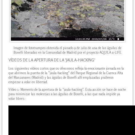
Imagen de fototrampeo obtenida el pasado 9 de julio de una de las águilas de
Bonelli liberadas en la Comunidad de Madrid por el proyecto AQUILA a-LIFE.
VÍDEOS DE LA APERTURA DE LA 'JAULA-HACKING'
Los siguientes vídeos cortos que os ofrecemos refleja la emocionante jornada en la
que abrimos la puerta de la "jaula-hacking" del Parque Regional de la Cuenca Alta
del Manzanares (Madrid) y las águilas de Bonelli allí emplazadas pudieron
empezar a volar en libertad.
Vídeo 1: Momento de la apertura de la "jaula-hacking". Esta acción se hace de noche
para minimizar las molestias a las águilas de Bonelli, a las que nada impide ya
volar libres: