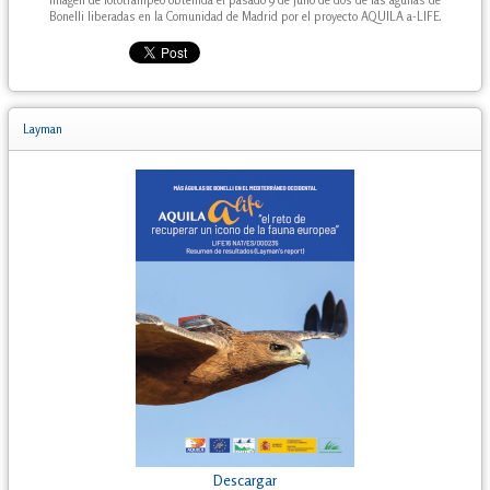
Imagen de fototrampeo obtenida el pasado 9 de julio de dos de las águilas de
Bonelli liberadas en la Comunidad de Madrid por el proyecto AQUILA a-LIFE.
Layman
Descargar