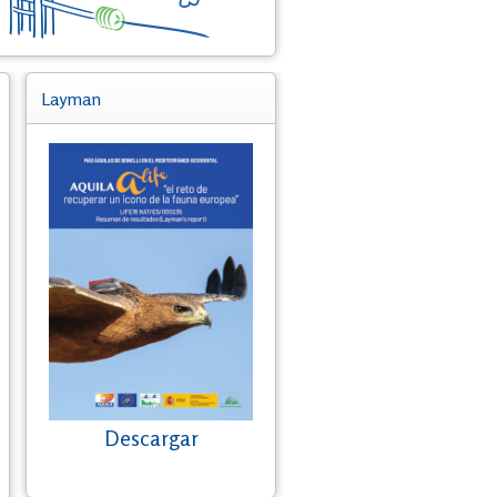
Layman
Descargar