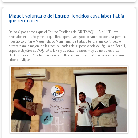
Miguel, voluntario del Equipo Tendidos cuya labor había
que reconocer
De los 6.500 apoyos que el Equipo Tendidos de GREFA/AQUILA a-LIFE lleva
revisados en el año y medio que lleva operativos, 900 lo han sido por una persona,
nuestro voluntario Miguel Marco Mommens. Su trabajo tendrá una contribución
directa para la mejora de las posibilidades de supervivencia del águila de Bonelli,
especie objetivo de AQUILA a-LIFE y de otras rapaces muy vulnerables a las
electrocuciones. Nos ha parecido por ello que era muy oportuno reconocer la gran
labor de Miguel.