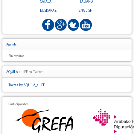
CATALÀ
ITALIANO
EUSKARAZ
ENGLISH
Agenda
Sin eventos
AQUILA
a-LIFE en Twitter
Tweets by AQUILA_aLIFE
Participantes