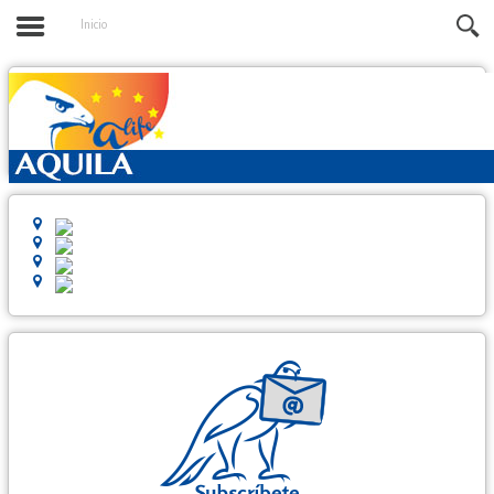
Inicio