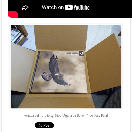
Portada del libro fotográfico "Águila de Bonelli", de Tony Peral.