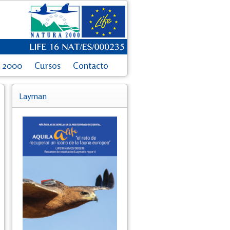
a 2000
Cursos
Contacto
Layman