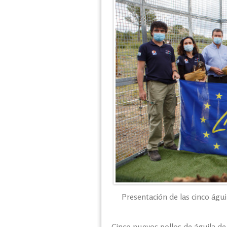
Presentación de las cinco águil
Cinco nuevos pollos de águila de