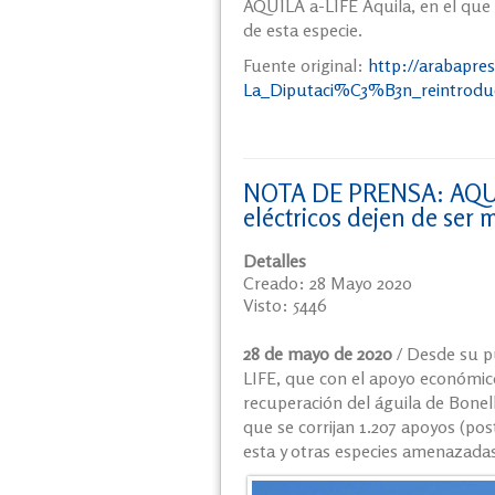
AQUILA a-LIFE Aquila, en el que 
de esta especie.
Fuente original:
http://arabapres
La_Diputaci%C3%B3n_reintroduc
NOTA DE PRENSA: AQUIL
eléctricos dejen de ser 
Detalles
Creado: 28 Mayo 2020
Visto: 5446
28 de mayo de 2020
/ Desde su p
LIFE, que con el apoyo económico
recuperación del águila de Bonelli
que se corrijan 1.207 apoyos (pos
esta y otras especies amenazadas