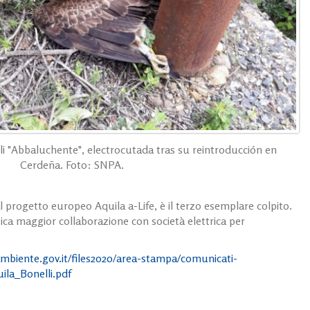
li "Abbaluchente", electrocutada tras su reintroducción en
Cerdeña. Foto: SNPA.
l progetto europeo Aquila a-Life, è il terzo esemplare colpito.
pica maggior collaborazione con società elettrica per
mbiente.gov.it/files2020/area-stampa/comunicati-
la_Bonelli.pdf