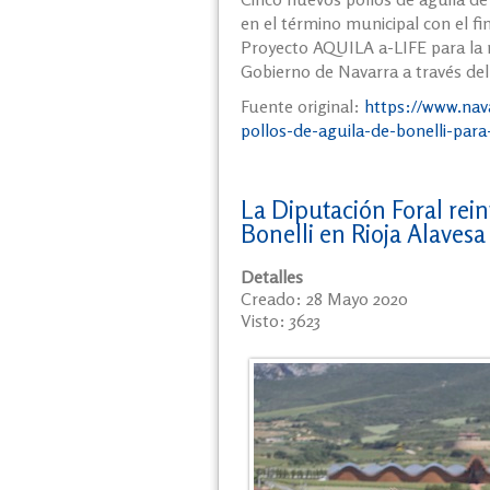
en el término municipal con el fin
Proyecto AQUILA a-LIFE para la r
Gobierno de Navarra a través de
Fuente original:
https://www.nava
pollos-de-aguila-de-bonelli-para-
La Diputación Foral rein
Bonelli en Rioja Alavesa
Detalles
Creado: 28 Mayo 2020
Visto: 3623