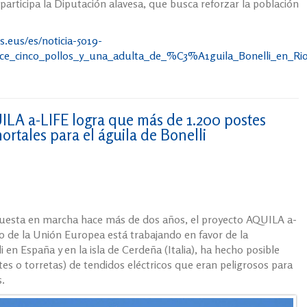
participa la Diputación alavesa, que busca reforzar la población
s.eus/es/noticia-5019-
e_cinco_pollos_y_una_adulta_de_%C3%A1guila_Bonelli_en_Rio
A a-LIFE logra que más de 1.200 postes
mortales para el águila de Bonelli
uesta en marcha hace más de dos años, el proyecto AQUILA a-
 de la Unión Europea está trabajando en favor de la
 en España y en la isla de Cerdeña (Italia), ha hecho posible
tes o torretas) de tendidos eléctricos que eran peligrosos para
.