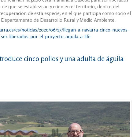
 de que se establezcan y críen en el territorio, dentro del
ecuperación de esta especie, en el que participa como socio el
l Departamento de Desarrollo Rural y Medio Ambiente.
rra.es/es/noticias/2020/06/17/llegan-a-navarra-cinco-nuevos-
ser-liberados-por-el-proyecto-aquila-a-life
troduce cinco pollos y una adulta de águila