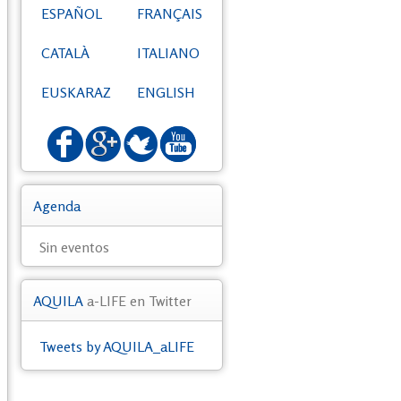
ESPAÑOL
FRANÇAIS
CATALÀ
ITALIANO
EUSKARAZ
ENGLISH
Agenda
Sin eventos
AQUILA
a-LIFE en Twitter
Tweets by AQUILA_aLIFE