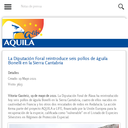
Notas de prensa
La Diputación Foral reintroduce seis pollos de águila
Bonelli en la Sierra Cantabria
Detalles
Creado: 19 Mayo 2021
Visto: 3623
Vitoria-Gasteiz, 19 de mayo de 2021
. La Diputación Foral de Álava ha reintroducido
hoy seis pollos de águila Bonelli en la Sierra Cantabria, cuatro de ellos nacidos en
cautividad en Francia y los otros dos rescatados de nidos en Andalucía. La acción
forma parte del proyecto AQUILA a-LIFE, financiado por la Unión Europea para la
recuperación de la especie, calificada como “vulnerable” en el Listado de Especies
Silvestres en Régimen de Protección Especial.