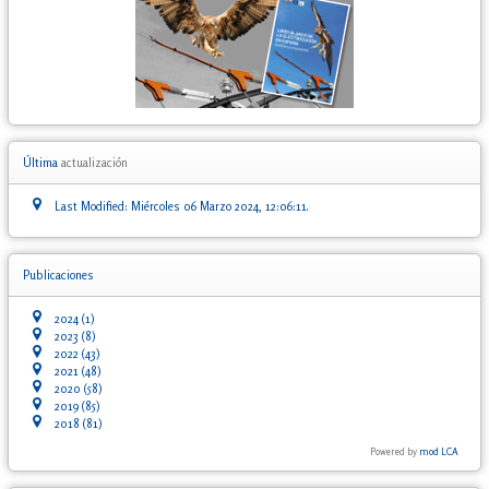
Última
actualización
Last Modified: Miércoles 06 Marzo 2024, 12:06:11.
Publicaciones
2024
(1)
2023
(8)
2022
(43)
2021
(48)
2020
(58)
2019
(85)
2018
(81)
Powered by
mod LCA