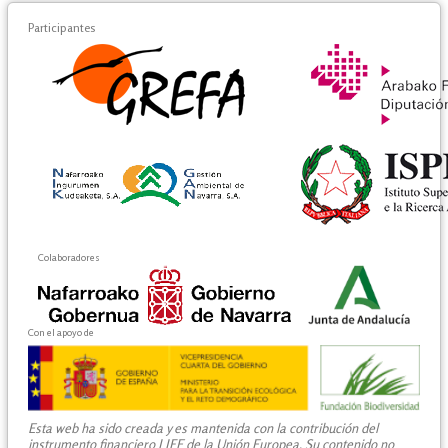
Participantes
Colaboradores
Con el apoyo de
Esta web ha sido creada y es mantenida con la contribución del
instrumento financiero LIFE de la Unión Europea. Su contenido no