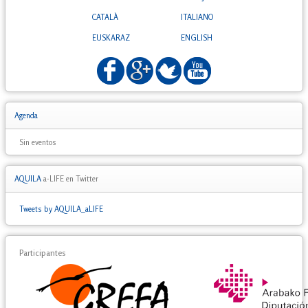
CATALÀ
ITALIANO
EUSKARAZ
ENGLISH
Agenda
Sin eventos
AQUILA
a-LIFE en Twitter
Tweets by AQUILA_aLIFE
Participantes