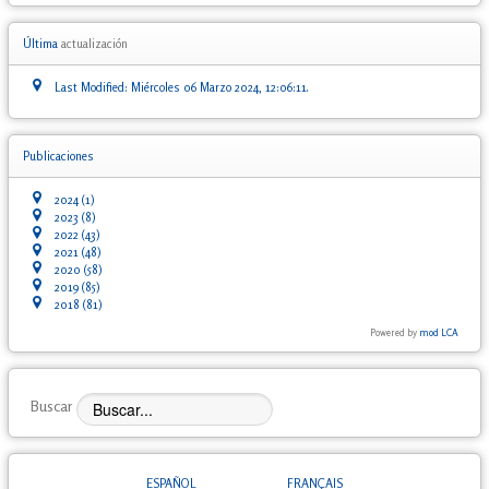
Última
actualización
Last Modified: Miércoles 06 Marzo 2024, 12:06:11.
Publicaciones
2024
(1)
2023
(8)
2022
(43)
2021
(48)
2020
(58)
2019
(85)
2018
(81)
Powered by
mod LCA
Buscar
ESPAÑOL
FRANÇAIS