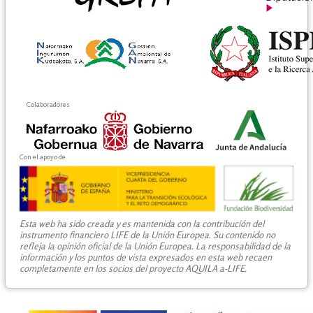
Colaboradores
Con el apoyo de
Esta web ha sido creada y es mantenida con la contribución del
instrumento financiero LIFE de la Unión Europea. Su contenido no
refleja la opinión oficial de la Unión Europea. La responsabilidad de la
información y los puntos de vista expresados en esta web recaen
completamente en los socios del proyecto AQUILA a-LIFE.