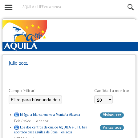
AQUILA a-LIFE en la prensa
Julio 2021
Campo 'Filtrar'
Cantidad a mostrar
El águila blanca vuelve a Montaña Alavesa
Visitas: 222
Deia / 26 de julio de 2021
Los dos centros de cría de AQUILA a-LIFE han
Visitas: 201
aportado once águilas de Bonelli en 2021