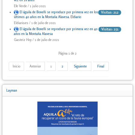
Efe Verde / 1 julio 2021
El águila de Bonelli se reproduce por primera vez en los
Visitas: 212
últimos 40 años en la Montaña Alavesa. Eldiario
Eldiario.es / 1 de julio de 2021
El águila de Bonelli se reproduce por primera vez en 40
Visitas: 251
años en la Montaña Alavesa
Gasteiz Hoy / 1 de julio de 2021
Página 1 de 2
Inicio
Anterior
1
2
Siguiente
Final
Layman