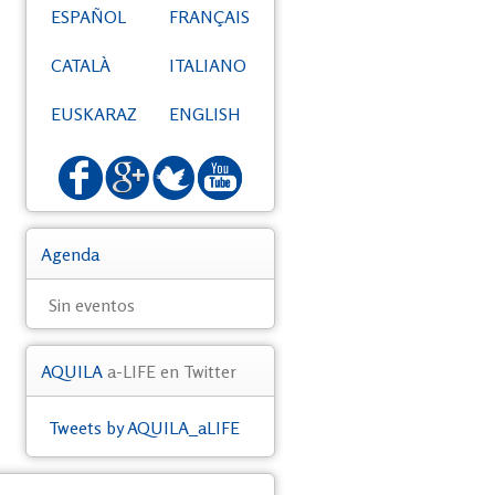
ESPAÑOL
FRANÇAIS
CATALÀ
ITALIANO
EUSKARAZ
ENGLISH
Agenda
Sin eventos
AQUILA
a-LIFE en Twitter
Tweets by AQUILA_aLIFE