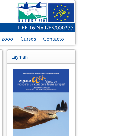
a 2000
Cursos
Contacto
Layman