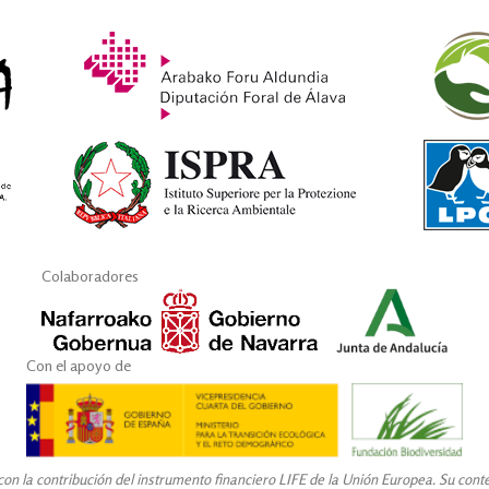
Colaboradores
Con el apoyo de
n la contribución del instrumento financiero LIFE de la Unión Europea. Su conteni