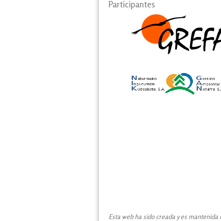
Participantes
Esta web ha sido creada y es mantenida co