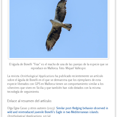
El águila de Bonelli "Frax" es el macho de una de las parejas de la especie que se
reproduce en Mallorca. Foto: Miquel Vallespir.
La revista
Ornithological Applications
ha publicado recientemente un artículo
sobre el águila de Bonelli en el que se demuestra que los ejemplares de esta
especie liberados con GPS en Mallorca tienen un comportamiento similar a los
silvestres que viven en Sicilia y que también han sido dotados con la misma
tecnología de seguimiento.
Enlace al resumen del artículo:
Olga Egea-Casas y otros autores (2023).
Similar post-fledging behavior observed in
wild and reintroduced juvenile Bonelli’s Eagle in two Mediterranean islands
.
Ornithological Applications
, 125 (4)