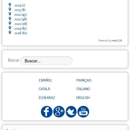
2024
(1)
2023
(8)
2022
(43)
2021
(48)
2020
(58)
2019
(85)
2018
(81)
Powered by
mod LCA
Buscar
ESPAÑOL
FRANÇAIS
CATALÀ
ITALIANO
EUSKARAZ
ENGLISH