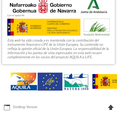
Con el apoyo de
Esta web ha sido creada y es mantenida con la contribución del
instrumento financiero LIFE de la Unión Europea. Su contenido no
refleja la opinión oficial de la Unión Europea. La responsabilidad de la
información y los puntos de vista expresados en esta web recaen
completamente en los socios del proyecto AQUILA a-LIFE.
Desktop Version