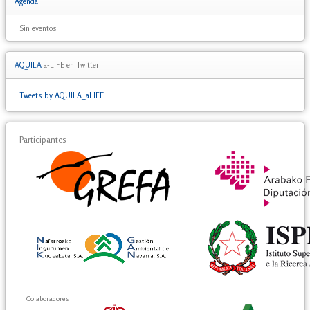
Agenda
Sin eventos
AQUILA
a-LIFE en Twitter
Tweets by AQUILA_aLIFE
Participantes
Colaboradores