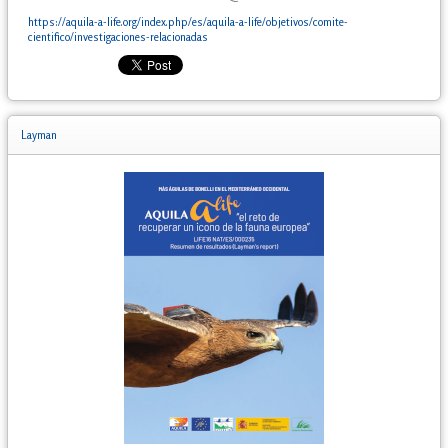
https://aquila-a-life.org/index.php/es/aquila-a-life/objetivos/comite-
cientifico/investigaciones-relacionadas
Layman