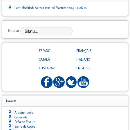
Last Modified: Azteazkena 06 Martxoa 2024, 12:06:11.
Buscar
ESPAÑOL
FRANÇAIS
CATALÀ
ITALIANO
EUSKARAZ
ENGLISH
Navarra
Arbaiun-Leire
Caparreta
Peña de Etxauri
Sierra de Codés