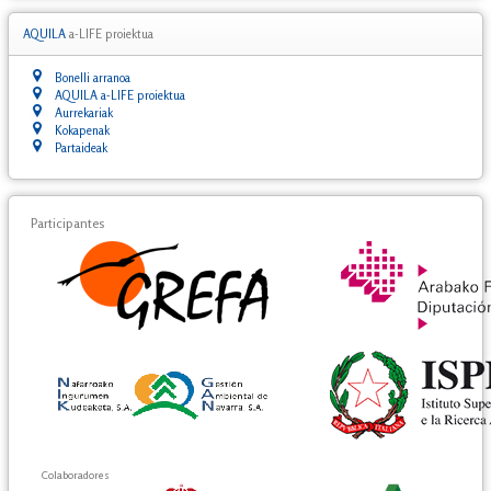
AQUILA
a-LIFE proiektua
Bonelli arranoa
AQUILA a-LIFE proiektua
Aurrekariak
Kokapenak
Partaideak
Participantes
Colaboradores