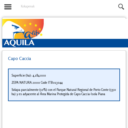
Kokapenak
Capo Caccia
Superficie (ha): 4,184.000
ZEPA NATURA 2000 Code ITB013044
Solapa parcialmente (50%) con el Parque Natural Regional de Porto Conte (5350
ha) y es adyacente al Área Marina Protegida de Capo Caccia-Isola Piana