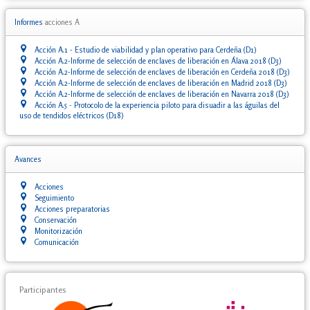
Informes
acciones A
Acción A.1 - Estudio de viabilidad y plan operativo para Cerdeña (D1)
Acción A.2-Informe de selección de enclaves de liberación en Álava 2018 (D3)
Acción A.2-Informe de selección de enclaves de liberación en Cerdeña 2018 (D3)
Acción A.2-Informe de selección de enclaves de liberación en Madrid 2018 (D3)
Acción A.2-Informe de selección de enclaves de liberación en Navarra 2018 (D3)
Acción A.5 - Protocolo de la experiencia piloto para disuadir a las águilas del
uso de tendidos eléctricos (D18)
Avances
Acciones
Seguimiento
Acciones preparatorias
Conservación
Monitorización
Comunicación
Participantes