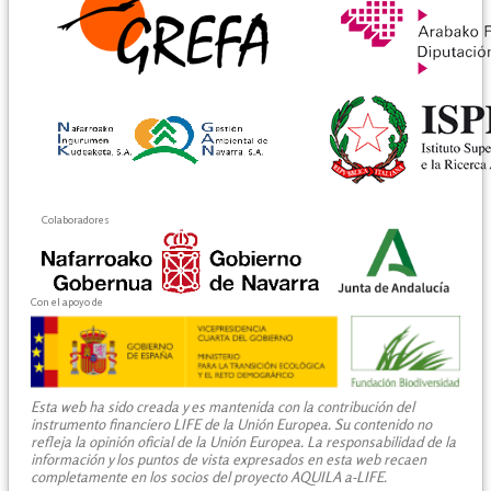
Colaboradores
Con el apoyo de
Esta web ha sido creada y es mantenida con la contribución del
instrumento financiero LIFE de la Unión Europea. Su contenido no
refleja la opinión oficial de la Unión Europea. La responsabilidad de la
información y los puntos de vista expresados en esta web recaen
completamente en los socios del proyecto AQUILA a-LIFE.