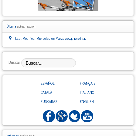
Última
actualización
Last Modified: Miércoles 06 Marzo 2024, 12:06:11.
Buscar
ESPAÑOL
FRANÇAIS
CATALÀ
ITALIANO
EUSKARAZ
ENGLISH
Informes
acciones A