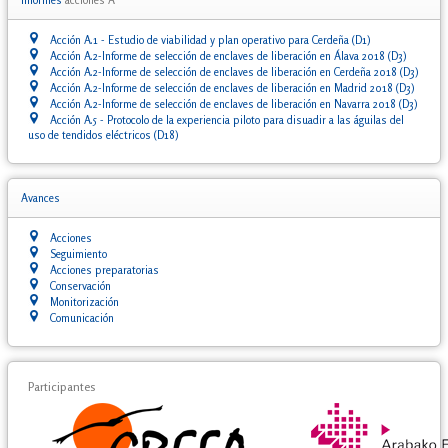
Acción A.1 - Estudio de viabilidad y plan operativo para Cerdeña (D1)
Acción A.2-Informe de selección de enclaves de liberación en Álava 2018 (D3)
Acción A.2-Informe de selección de enclaves de liberación en Cerdeña 2018 (D3)
Acción A.2-Informe de selección de enclaves de liberación en Madrid 2018 (D3)
Acción A.2-Informe de selección de enclaves de liberación en Navarra 2018 (D3)
Acción A.5 - Protocolo de la experiencia piloto para disuadir a las águilas del
uso de tendidos eléctricos (D18)
Avances
Acciones
Seguimiento
Acciones preparatorias
Conservación
Monitorización
Comunicación
Participantes