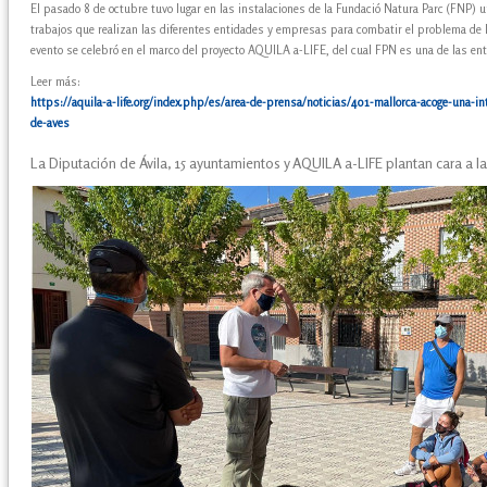
El pasado 8 de octubre tuvo lugar en las instalaciones de la Fundació Natura Parc (FNP) u
trabajos que realizan las diferentes entidades y empresas para combatir el problema de l
evento se celebró en el marco del proyecto AQUILA a-LIFE, del cual FPN es una de las ent
Leer más:
https://aquila-a-life.org/index.php/es/area-de-prensa/noticias/401-mallorca-acoge-una-in
de-aves
La Diputación de Ávila, 15 ayuntamientos y AQUILA a-LIFE plantan cara a l