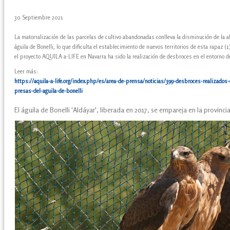
30 Septiembre 2021
La matorralización de las parcelas de cultivo abandonadas conlleva la disminución de la 
águila de Bonelli, lo que dificulta el establecimiento de nuevos territorios de esta rapaz (
el proyecto AQUILA a-LIFE en Navarra ha sido la realización de desbroces en el entorno d
Leer más:
https://aquila-a-life.org/index.php/es/area-de-prensa/noticias/399-desbroces-realizados-e
presas-del-aguila-de-bonelli
El águila de Bonelli 'Aldáyar', liberada en 2017, se empareja en la provincia