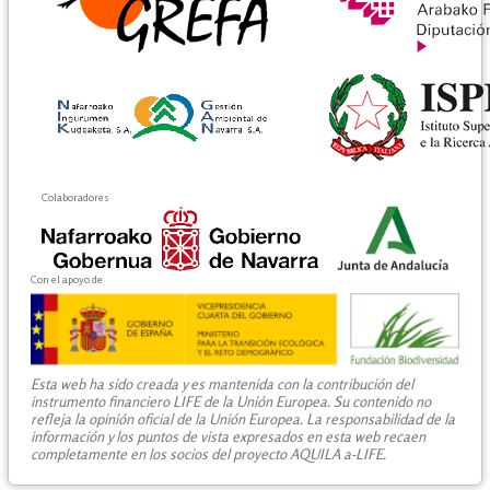
Colaboradores
Con el apoyo de
Esta web ha sido creada y es mantenida con la contribución del
instrumento financiero LIFE de la Unión Europea. Su contenido no
refleja la opinión oficial de la Unión Europea. La responsabilidad de la
información y los puntos de vista expresados en esta web recaen
completamente en los socios del proyecto AQUILA a-LIFE.