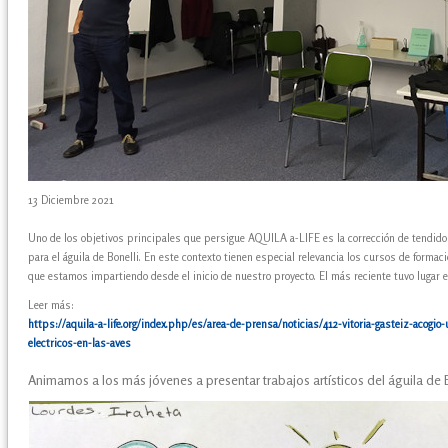
13 Diciembre 2021
Uno de los objetivos principales que persigue AQUILA a-LIFE es la corrección de tendidos
para el águila de Bonelli. En este contexto tienen especial relevancia los cursos de forma
que estamos impartiendo desde el inicio de nuestro proyecto. El más reciente tuvo lugar e
Leer más:
https://aquila-a-life.org/index.php/es/area-de-prensa/noticias/412-vitoria-gasteiz-acogi
electricos-en-las-aves
Animamos a los más jóvenes a presentar trabajos artísticos del águila de 