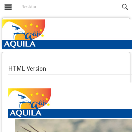
Newsletter
HTML Version