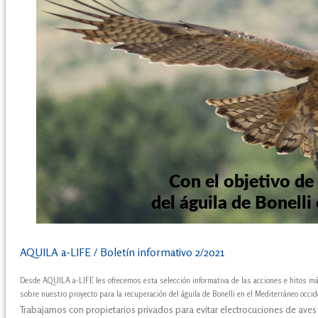
AQUILA a-LIFE / Boletín informativo 2/2021
Desde AQUILA a-LIFE les ofrecemos esta selección informativa de las acciones e hitos 
sobre nuestro proyecto para la recuperación del águila de Bonelli en el Mediterráneo occid
Trabajamos con propietarios privados para evitar electrocuciones de aves