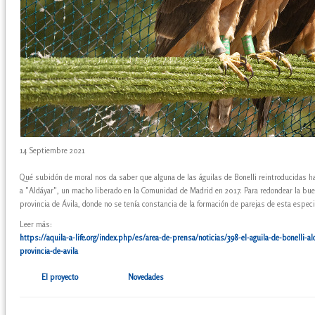
14 Septiembre 2021
Qué subidón de moral nos da saber que alguna de las águilas de Bonelli reintroducidas ha 
a "Aldáyar", un macho liberado en la Comunidad de Madrid en 2017. Para redondear la buena 
provincia de Ávila, donde no se tenía constancia de la formación de parejas de esta espec
Leer más:
https://aquila-a-life.org/index.php/es/area-de-prensa/noticias/398-el-aguila-de-bonelli-a
provincia-de-avila
El proyecto
Novedades