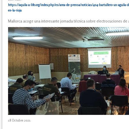
https://aquila-a-life.org/index.php/es/area-de-prensa/noticias/404-bartullero-un-aguila-
en-la-rioja
Mallorca acoge una interesante jornada técnica sobre electrocuciones de 
18 Octubre 2021