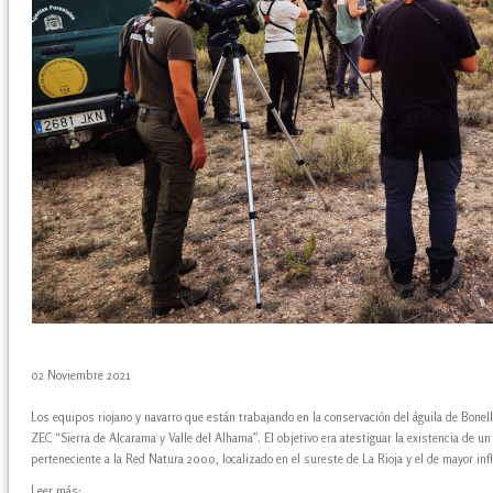
02 Noviembre 2021
Los equipos riojano y navarro que están trabajando en la conservación del águila de Bonell
ZEC “Sierra de Alcarama y Valle del Alhama”. El objetivo era atestiguar la existencia de un 
perteneciente a la Red Natura 2000, localizado en el sureste de La Rioja y el de mayor infl
Leer más: