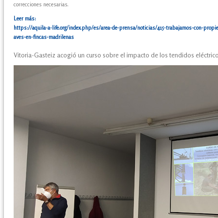
correcciones necesarias.
Leer más:
https://aquila-a-life.org/index.php/es/area-de-prensa/noticias/415-trabajamos-con-propie
aves-en-fincas-madrilenas
Vitoria-Gasteiz acogió un curso sobre el impacto de los tendidos eléctrico