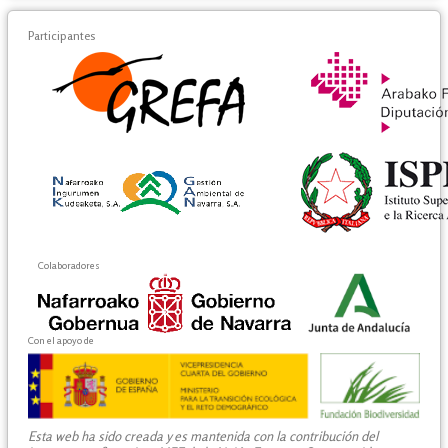
Participantes
Colaboradores
Con el apoyo de
Esta web ha sido creada y es mantenida con la contribución del