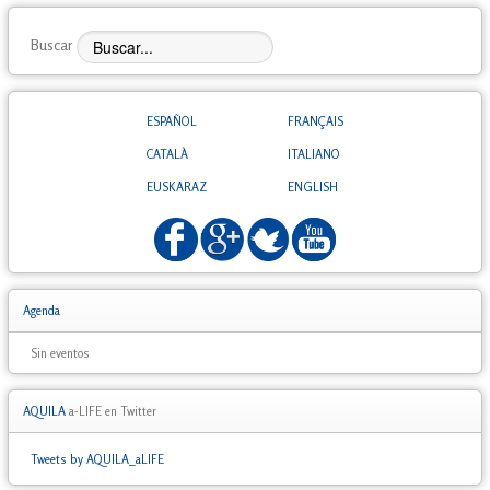
Buscar
ESPAÑOL
FRANÇAIS
CATALÀ
ITALIANO
EUSKARAZ
ENGLISH
Agenda
Sin eventos
AQUILA
a-LIFE en Twitter
Tweets by AQUILA_aLIFE