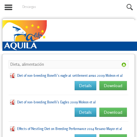
Descargas
Dieta, alimentación
Diet of non-breeding Bonelli's eagle at settlement areas 2009 Moleon et al
Details
Download
Diet of non-breeding Bonelli’s Eagles 2009 Moleon et al
Details
Download
Effects of Nestling Diet on Breeding Performance 2014 Resano-Mayor et al