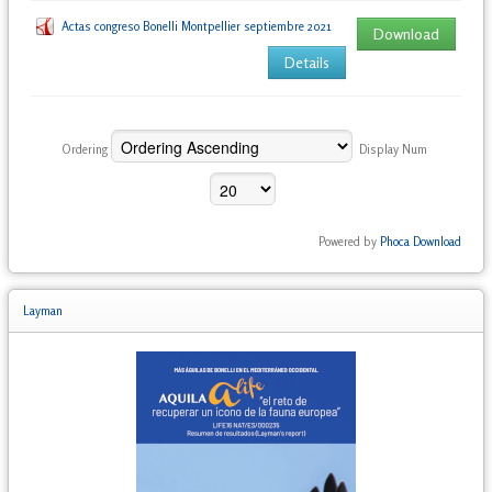
Actas congreso Bonelli Montpellier septiembre 2021
Download
Details
Ordering
Display Num
Powered by
Phoca Download
Layman