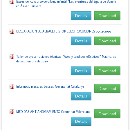
Bases del concurso de dibujo infantil “Las aventuras del águila de Bonelli
en Álava”. Euskera
Details
Download
DECLARACION DE ALBACETE STOP ELECTROCUCIONES 07-11-2019
Details
Download
Taller de prescripciones técnicas “Aves y tendidos eléctricos” Madrid, 19
de septiembre de 2019
Details
Download
Informacio mesures basses Generalitat Catalunya
Download
Details
MEDIDAS ANTIAHOGAMIENTO Comunitat Valenciana
Download
Details