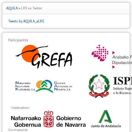
AQUILA
a-LIFE en Twitter
Tweets by AQUILA_aLIFE
Participantes
Colaboradores
Con el apoyo de