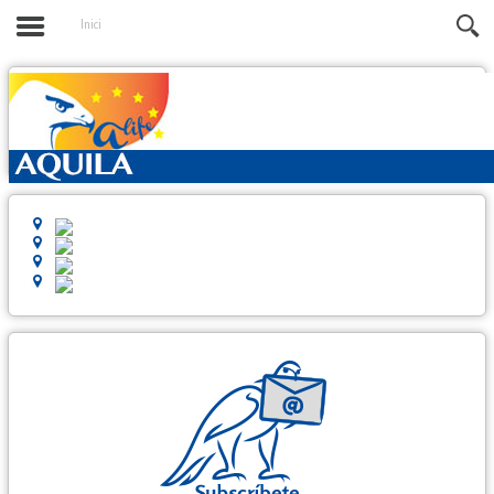
Inici