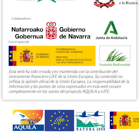
Colaboradores
Con el apoyo de
Esta web ha sido creada y es mantenida con la contribución del
instrumento financiero LIFE de la Unión Europea. Su contenido no
refleja la opinión oficial de la Unión Europea. La responsabilidad de la
información y los puntos de vista expresados en esta web recaen
completamente en los socios del proyecto AQUILA a-LIFE.