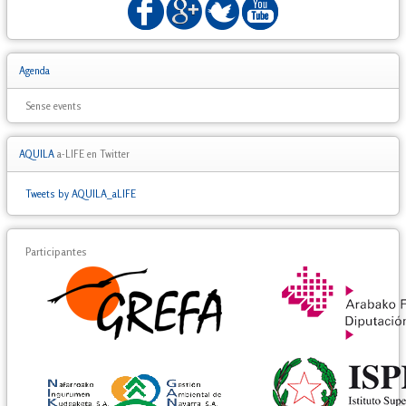
Agenda
Sense events
AQUILA
a-LIFE en Twitter
Tweets by AQUILA_aLIFE
Participantes