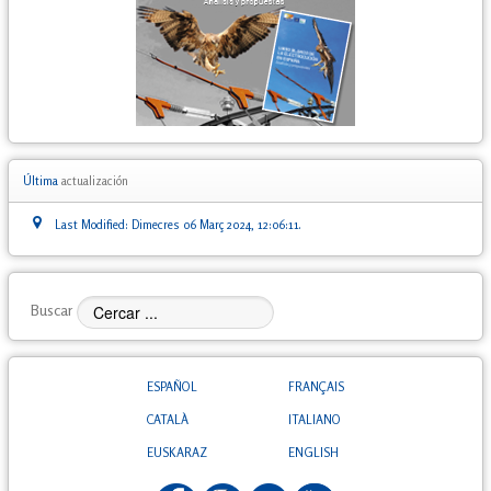
Última
actualización
Last Modified: Dimecres 06 Març 2024, 12:06:11.
Buscar
ESPAÑOL
FRANÇAIS
CATALÀ
ITALIANO
EUSKARAZ
ENGLISH