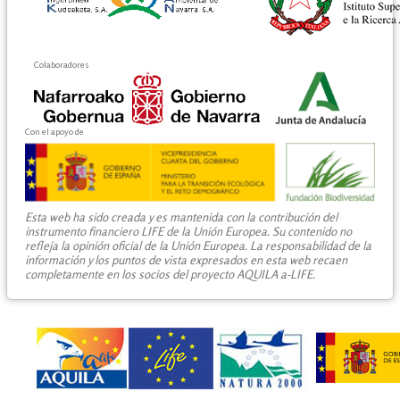
Colaboradores
Con el apoyo de
Esta web ha sido creada y es mantenida con la contribución del
instrumento financiero LIFE de la Unión Europea. Su contenido no
refleja la opinión oficial de la Unión Europea. La responsabilidad de la
información y los puntos de vista expresados en esta web recaen
completamente en los socios del proyecto AQUILA a-LIFE.