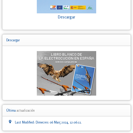
Descargar
Descargar
Última
actualización
Last Modified: Dimecres 06 Març 2024, 12:06:11.