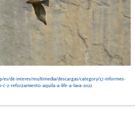
php/es/de-interes/multimedia/descargas/category/17-informes-
c-2-reforzamiento-aquila-a-life-a-lava-2022