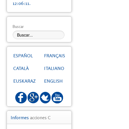
12:06:11.
Buscar
ESPAÑOL
FRANÇAIS
CATALÀ
ITALIANO
EUSKARAZ
ENGLISH
Informes
acciones C