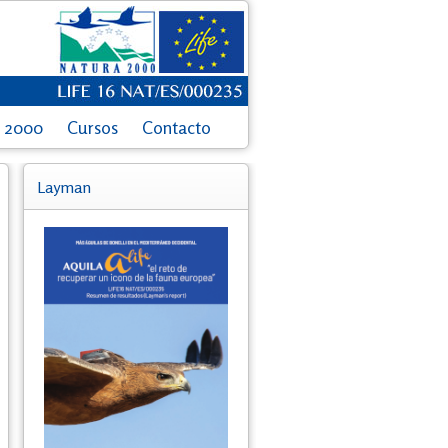
a 2000
Cursos
Contacto
Layman