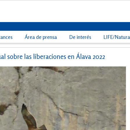
vances
Área de prensa
De interés
LIFE/Natur
al sobre las liberaciones en Álava 2022