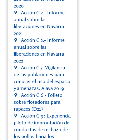
2020
Acción C.2.- Informe
anual sobre las
liberaciones en Navarra
2021
Acción C.2.- Informe
anual sobre las
liberaciones en Navarra
2022
Acción C.3. Vigilancia
de las poblaciones para
conocer el uso del espacio
y amenazas. Álava 2019
Acción C.6 - Folleto
sobre flotadores para
rapaces (D21)
Acción C.9: Experiencia
piloto de improntación de
conductas de rechazo de
los pollos hacia los